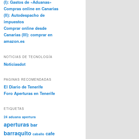
(I): Gastos de «Aduanas»
Compras online en Canarias
(II): Autodespacho de
impuestos
Comprar online desde
Canarias (III): comprar en
amazon.es
NOTICIAS DE TECNOLOGÍA
Noticiasdot
PAGINAS RECOMENDADAS
El Diario de Tenerife
Foro Aperturas en Tenerife
ETIQUETAS
24
aduana
apertura
aperturas
bar
barraquito
cafe
caballo