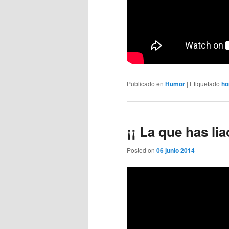
Publicado en
Humor
|
Etiquetado
ho
¡¡ La que has liao
Posted on
06 junio 2014