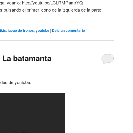
saga, veanlo: http://youtu.be/LCLRMRamrYQ
 pulsando el primer icono de la izquierda de la parte
rikis
,
juego de tronos
,
youtube
|
Deja un comentario
 La batamanta
ideo de youtube: