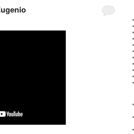
Eugenio