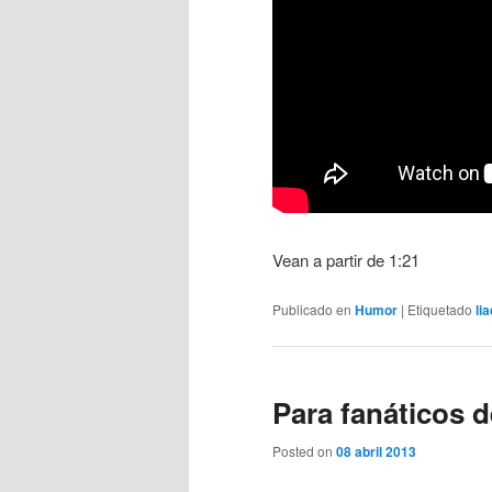
Vean a partir de 1:21
Publicado en
Humor
|
Etiquetado
li
Para fanáticos 
Posted on
08 abril 2013