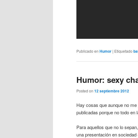
Publicado en
Humor
|
Etiquetado
ba
Humor: sexy ch
Posted on
12 septiembre 2012
Hay cosas que aunque no me pe
publicadas porque no todo en la
Para aquellos que no lo sepan,
una presentación en sociedad c