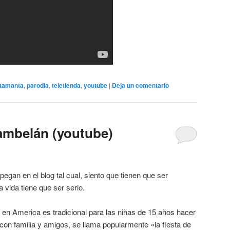
tamanta
,
parodia
,
teletienda
,
youtube
|
Deja un comentario
ambelán (youtube)
gan en el blog tal cual, siento que tienen que ser
 vida tiene que ser serio.
 en America es tradicional para las niñas de 15 años hacer
on familia y amigos, se llama popularmente «la fiesta de