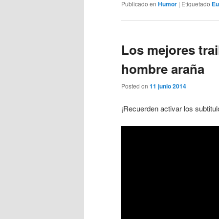
Publicado en
Humor
|
Etiquetado
Eu
Los mejores trail
hombre araña
Posted on
11 junio 2014
¡Recuerden activar los subtitul