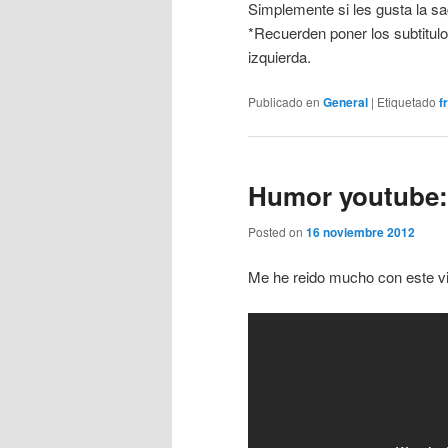
Simplemente si les gusta la 
*Recuerden poner los subtitulos
izquierda.
Publicado en
General
|
Etiquetado
f
Humor youtube:
Posted on
16 noviembre 2012
Me he reido mucho con este v