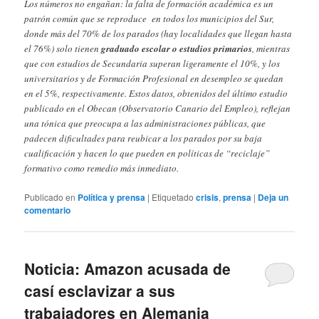
Los números no engañan: la falta de formación académica es un
patrón común que se reproduce en todos los municipios del Sur,
donde más del 70% de los parados (hay localidades que llegan hasta
el 76%) solo tienen
graduado escolar o estudios primarios
, mientras
que con estudios de Secundaria superan ligeramente el 10%, y los
universitarios y de Formación Profesional en desempleo se quedan
en el 5%, respectivamente. Estos datos, obtenidos del último estudio
publicado en el Obecan (Observatorio Canario del Empleo), reflejan
una tónica que preocupa a las administraciones públicas, que
padecen dificultades para reubicar a los parados por su baja
cualificación y hacen lo que pueden en políticas de “reciclaje”
formativo como remedio más inmediato.
Publicado en
Política y prensa
|
Etiquetado
crisis
,
prensa
|
Deja un
comentario
Noticia: Amazon acusada de
casí esclavizar a sus
trabajadores en Alemania