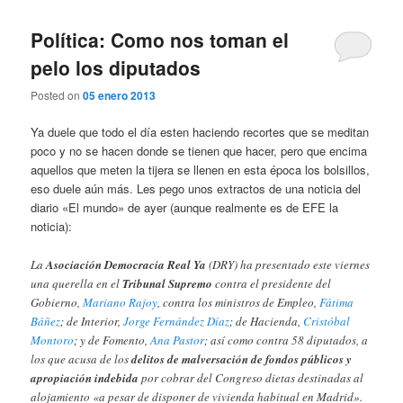
Política: Como nos toman el
pelo los diputados
Posted on
05 enero 2013
Ya duele que todo el día esten haciendo recortes que se meditan
poco y no se hacen donde se tienen que hacer, pero que encima
aquellos que meten la tijera se llenen en esta época los bolsillos,
eso duele aún más. Les pego unos extractos de una noticia del
diario «El mundo» de ayer (aunque realmente es de EFE la
noticia):
La
Asociación Democracia Real Ya
(DRY) ha presentado este viernes
una querella en el
Tribunal Supremo
contra el presidente del
Gobierno,
Mariano Rajoy
, contra los ministros de Empleo,
Fátima
Báñez
; de Interior,
Jorge Fernández Díaz
; de Hacienda,
Cristóbal
Montoro
; y de Fomento,
Ana Pastor
; así como contra 58 diputados, a
los que acusa de los
delitos de malversación de fondos públicos y
apropiación indebida
por cobrar del Congreso dietas destinadas al
alojamiento «a pesar de disponer de vivienda habitual en Madrid».