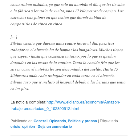
encontraban aislados, ya que solo un autobús al día que les llevaba
a la fábrica y les traía de vuelta, unos 17 kilómetros de camino. Los
estrechos bungalows en que tenían que dormir habían de
compartirlos de cinco en cinco.
[…]
Silvina cuenta que duerme unas cuatro horas al día, pues tras
trabajar en el almacén ha de limpiar los bungalows. Muchos tienen
que esperar hasta que comienza su turno, por lo que se quedan
dormidos en las mesas de la cantina. Tanto la comida fría que les
sirven como el autobús les son descontados del sueldo. Hasta 15
kilómetros anda cada trabajador en cada turno en el almacén.
Silvina tuvo que ir incluso al hospital debido a las heridas que tenía
en los pies.
La noticia completa:
http://www.eldiario.es/economia/Amazon-
trabajo-precariedad_0_102890512.html
Publicado en
General
,
Opinando
,
Política y prensa
|
Etiquetado
crisis
,
opinión
|
Deja un comentario