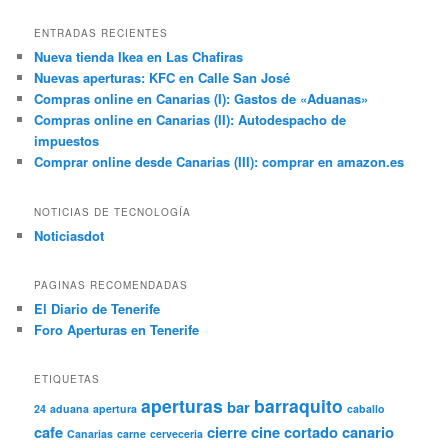
ENTRADAS RECIENTES
Nueva tienda Ikea en Las Chafiras
Nuevas aperturas: KFC en Calle San José
Compras online en Canarias (I): Gastos de «Aduanas»
Compras online en Canarias (II): Autodespacho de
impuestos
Comprar online desde Canarias (III): comprar en amazon.es
NOTICIAS DE TECNOLOGÍA
Noticiasdot
PAGINAS RECOMENDADAS
El Diario de Tenerife
Foro Aperturas en Tenerife
ETIQUETAS
aperturas
barraquito
bar
24
aduana
apertura
caballo
cafe
cierre
cine
cortado canario
Canarias
carne
cerveceria