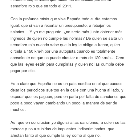
semaforo rojo que en todo el 2011.
Con la profunda crisis que vive España todo el día estamos
igual: que si van a recortar un presupuesto, a rebajar los
salarios… Y yo me pregunto ¿no sería más justo obtener más
ingresos de quien no cumple las normas? De quien se salta un
semaforo rojo cuando sabe que la ley le obliga a frenar, quien
circula a 150 km/h por una autopista cuando es totalmente
consciente de que no puede circular a más de 120 km/h… Creo
que las leyes están para cumplirlas y quien no las cumpla debe
pagar por ello.
Esta claro que España no es un país nordico en el que puedes
dejar los periodicos sueltos en la calle con una hucha al lado, y
esperar que los paguen, pero en parte por falta de sanciones que
poco a poco vayan cambiando un poco la manera de ser de
muchos.
Así que en conclusión yo digo sí a las sanciones, a quien se las
merece y no a subidas de impuestos indiscriminadas, que
afectan tanto al que cumple la ley como al que no.