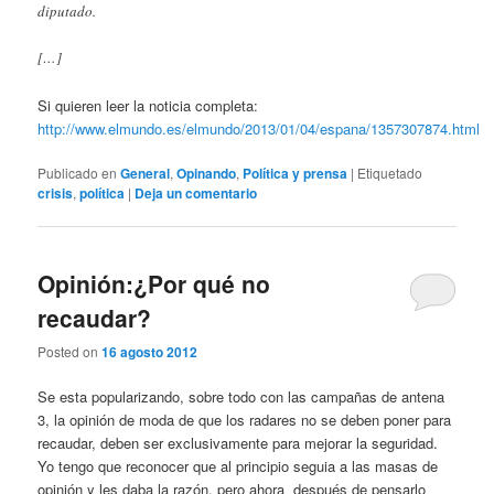
diputado.
[…]
Si quieren leer la noticia completa:
http://www.elmundo.es/elmundo/2013/01/04/espana/1357307874.html
Publicado en
General
,
Opinando
,
Política y prensa
|
Etiquetado
crisis
,
política
|
Deja un comentario
Opinión:¿Por qué no
recaudar?
Posted on
16 agosto 2012
Se esta popularizando, sobre todo con las campañas de antena
3, la opinión de moda de que los radares no se deben poner para
recaudar, deben ser exclusivamente para mejorar la seguridad.
Yo tengo que reconocer que al principio seguia a las masas de
opinión y les daba la razón, pero ahora después de pensarlo