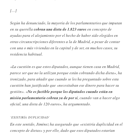
[…]
Según ha denunciado, la mayoría de los parlamentarios que imputan
en su querella
cobran una dieta de 1.823 euros
en concepto de
ayudas para el alojamiento por el hecho de haber sido elegidos en
otras circunscripciones diferentes a la de Madrid, a pesar de contar
con una o más viviendas en la capital y de ser, en muchos casos, su
residencia habitual.
«La cuestión es que estos diputados, aunque tienen casa en Madrid,
parece ser que no la utilizan porque están cobrando dicha dieta», ha
ironizado, para añadir que cuando se les ha preguntado sobre esta
cuestión han justificado que «necesitaban ese dinero para hacer su
gestión». «
No es factible porque los diputados cuando están en
misión parlamentaria cobran ya de por sí
, cuando van a hacer algo
oficial, una dieta de 120 euros», ha argumentado.
‘EXISTIRÍA DUPLICIDAD’
En este sentido, Jiménez ha asegurado que «existiría duplicidad en el
concepto de dietas» y por ello, dado que esos diputados estarían