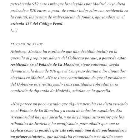
percibiendo 952 euros más que los elegidos por Madrid, cuya dieta
asciende a 870 euros, a pesar de contar todos ellos con residencia en
la capital, les acusan de malversación de fondos, apoyándose en el
artículo 433 del Código Penal
.
[…]
EL CASO DE RAJOY
Asimismo, Jiménez ha explicado que han decidido incluir en la
querella al propio presidente del Gobierno porque,
a pesar de estar
residiendo en el Palacio de La Moncloa
, sigue cobrando, según
denuncian, la dieta de 870 que el Congreso destina a los diputados
elegidos en Madrid. «No se tiene conocimiento de que el presidente
del Gobierno esté restituyendo estas cantidades cobradas en su
condición de diputado de Madrid», señalan en la querella.
«Nos parece un poco extraño que alguien perciba esa dieta viviendo
en el Palacio de La Moncloa y a costa de todos los españoles. Esa
irregularidad hay que sacarla, y no hay ningún sitio mejor que los
tribunales de Justicia», ha manifestado, para añadir que «
no se
explica como es posible que esté cobrando una dieta parlamentaria
un primer ministro
«, que además ha renunciado a su sueldo como