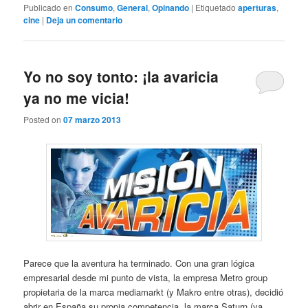
Publicado en
Consumo
,
General
,
Opinando
|
Etiquetado
aperturas
,
cine
|
Deja un comentario
Yo no soy tonto: ¡la avaricia
ya no me vicia!
Posted on
07 marzo 2013
Parece que la aventura ha terminado. Con una gran lógica
empresarial desde mi punto de vista, la empresa Metro group
propietaria de la marca mediamarkt (y Makro entre otras), decidió
abrir en España su propia competencia, la marca Saturn (ya