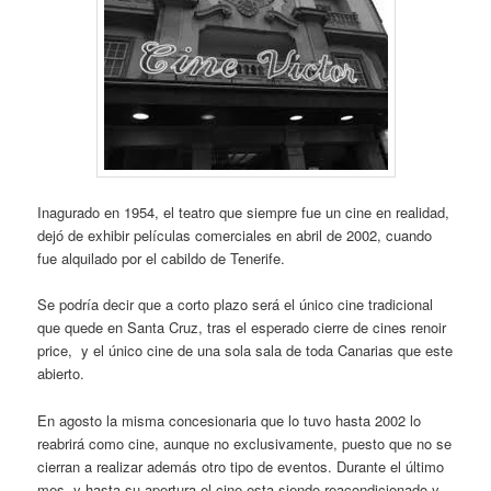
Inagurado en 1954, el teatro que siempre fue un cine en realidad,
dejó de exhibir películas comerciales en abril de 2002, cuando
fue alquilado por el cabildo de Tenerife.
Se podría decir que a corto plazo será el único cine tradicional
que quede en Santa Cruz, tras el esperado cierre de cines renoir
price, y el único cine de una sola sala de toda Canarias que este
abierto.
En agosto la misma concesionaria que lo tuvo hasta 2002 lo
reabrirá como cine, aunque no exclusivamente, puesto que no se
cierran a realizar además otro tipo de eventos. Durante el último
mes, y hasta su apertura el cine esta siendo reacondicionado y