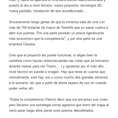
puesto al día a nivel técnico: nuevo proyector, tecnología 3D,
nueva pantalla, instalación de aire acondiconado…
Sinceramente tengo ganas de que la inmensa sala de cine con
más de 700 butacas (la mayor de Tenerife que yo sepa) vuelva a
abrir sus puertas. Por una parte pondrán un precio ligeramente
más economico que la competencia*, y por otra parte es una
empresa Canaria.
Creo que el proyecto les puede funcionar, si eligen bien la
cartelera como hacian antes(recuerden las colas que se formaron
durante meses para ver Titanic… ) y apuestan por el más alto
nivel técnico en sonido e imagen. Hay que tener en cuenta que
normalmente, solo hay uno o como mucho dos grandes estrenos
a la semana, así que a partir de ahora espero de vez en cuando
poder verlos allí.
*Sobre la competencia (Yelmo) decir que me encantan sus cines
pero llevaron una estrategia inicial agresiva que borró del mapa al
resto parar luego ellos poner unos precios desorbitados.