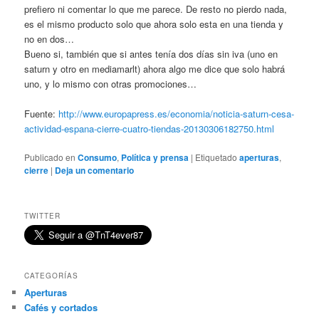
prefiero ni comentar lo que me parece. De resto no pierdo nada,
es el mismo producto solo que ahora solo esta en una tienda y
no en dos…
Bueno si, también que si antes tenía dos días sin iva (uno en
saturn y otro en mediamarlt) ahora algo me dice que solo habrá
uno, y lo mismo con otras promociones…
Fuente:
http://www.europapress.es/economia/noticia-saturn-cesa-
actividad-espana-cierre-cuatro-tiendas-20130306182750.html
Publicado en
Consumo
,
Política y prensa
|
Etiquetado
aperturas
,
cierre
|
Deja un comentario
TWITTER
CATEGORÍAS
Aperturas
Cafés y cortados