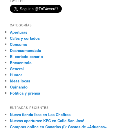
TWITTER
CATEGORÍAS
Aperturas
Cafés y cortados
Consumo
Desrecomendado
El cortado canario
Encuentralo
General
Humor
Ideas locas
Opinando
Política y prensa
ENTRADAS RECIENTES
Nueva tienda Ikea en Las Chafiras
Nuevas aperturas: KFC en Calle San José
Compras online en Canarias (I): Gastos de «Aduanas»