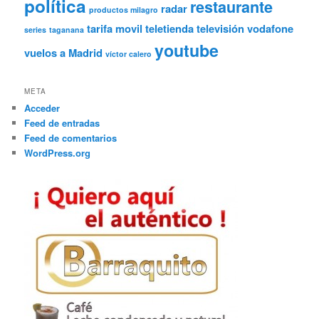
política
restaurante
radar
productos milagro
tarifa movil
teletienda
televisión
vodafone
series
taganana
youtube
vuelos a Madrid
víctor calero
META
Acceder
Feed de entradas
Feed de comentarios
WordPress.org