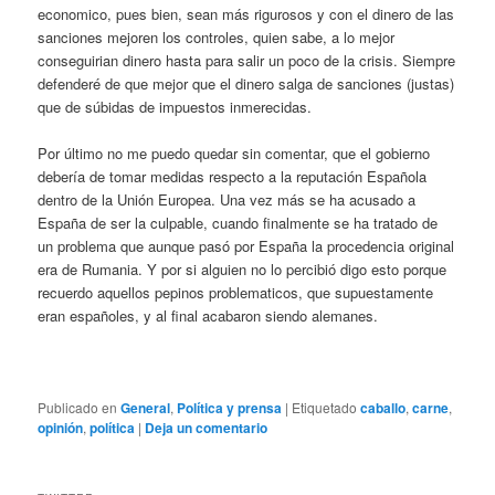
economico, pues bien, sean más rigurosos y con el dinero de las
sanciones mejoren los controles, quien sabe, a lo mejor
conseguirian dinero hasta para salir un poco de la crisis. Siempre
defenderé de que mejor que el dinero salga de sanciones (justas)
que de súbidas de impuestos inmerecidas.
Por último no me puedo quedar sin comentar, que el gobierno
debería de tomar medidas respecto a la reputación Española
dentro de la Unión Europea. Una vez más se ha acusado a
España de ser la culpable, cuando finalmente se ha tratado de
un problema que aunque pasó por España la procedencia original
era de Rumania. Y por si alguien no lo percibió digo esto porque
recuerdo aquellos pepinos problematicos, que supuestamente
eran españoles, y al final acabaron siendo alemanes.
Publicado en
General
,
Política y prensa
|
Etiquetado
caballo
,
carne
,
opinión
,
política
|
Deja un comentario