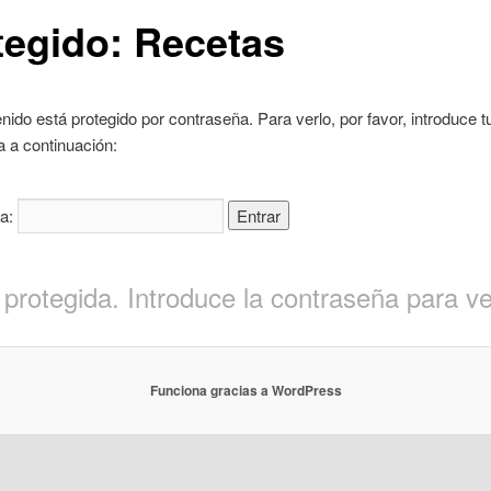
tegido: Recetas
nido está protegido por contraseña. Para verlo, por favor, introduce t
 a continuación:
ña:
 protegida. Introduce la contraseña para ve
Funciona gracias a WordPress