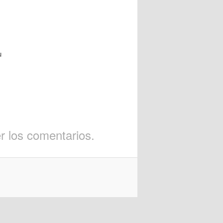
u
r los comentarios.