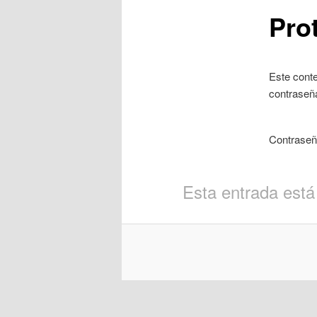
Pro
Este conte
contraseña
Contrase
Esta entrada está