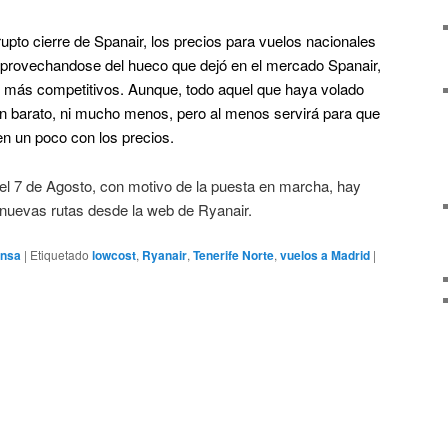
rupto cierre de Spanair, los precios para vuelos nacionales
aprovechandose del hueco que dejó en el mercado Spanair,
os más competitivos. Aunque, todo aquel que haya volado
n barato, ni mucho menos, pero al menos servirá para que
n un poco con los precios.
 el 7 de Agosto, con motivo de la puesta en marcha, hay
 nuevas rutas desde la web de Ryanair.
ensa
|
Etiquetado
lowcost
,
Ryanair
,
Tenerife Norte
,
vuelos a Madrid
|