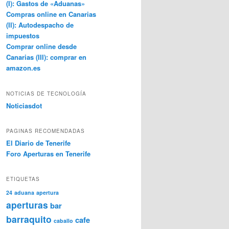
(I): Gastos de «Aduanas»
Compras online en Canarias
(II): Autodespacho de
impuestos
Comprar online desde
Canarias (III): comprar en
amazon.es
NOTICIAS DE TECNOLOGÍA
Noticiasdot
PAGINAS RECOMENDADAS
El Diario de Tenerife
Foro Aperturas en Tenerife
ETIQUETAS
24
aduana
apertura
aperturas
bar
barraquito
cafe
caballo