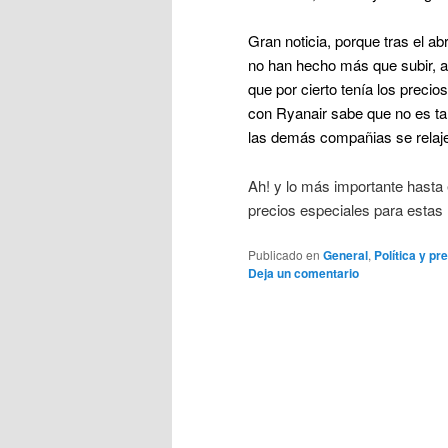
Gran noticia, porque tras el ab
no han hecho más que subir, 
que por cierto tenía los preci
con Ryanair sabe que no es ta
las demás compañias se relaje
Ah! y lo más importante hasta
precios especiales para estas
Publicado en
General
,
Política y pr
Deja un comentario