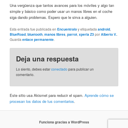
Una vergüenza que tantos avances para los móviles y algo tan
simple y básico como poder usar un manos libres en el coche
siga dando problemas. Espero que le sirva a alguien.
Esta entrada fue publicada en
Encuentralo
y etiquetada
android
,
BlueRoad
,
bluetooth
,
manos libres
,
parrot
,
xperia Z3
por
Alberto V.
.
Guarda
enlace permanente
.
Deja una respuesta
Lo siento, debes estar
conectado
para publicar un
comentario.
Este sitio usa Akismet para reducir el spam.
Aprende cómo se
procesan los datos de tus comentarios
.
Funciona gracias a WordPress