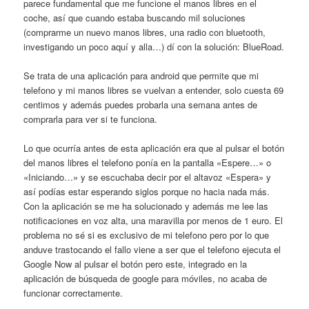
parece fundamental que me funcione el manos libres en el
coche, así que cuando estaba buscando mil soluciones
(comprarme un nuevo manos libres, una radio con bluetooth,
investigando un poco aquí y alla…) dí con la solución: BlueRoad.
Se trata de una aplicación para android que permite que mi
telefono y mi manos libres se vuelvan a entender, solo cuesta 69
centimos y además puedes probarla una semana antes de
comprarla para ver si te funciona.
Lo que ocurría antes de esta aplicación era que al pulsar el botón
del manos libres el telefono ponía en la pantalla «Espere…» o
«Iniciando…» y se escuchaba decir por el altavoz «Espera» y
así podías estar esperando siglos porque no hacia nada más.
Con la aplicación se me ha solucionado y además me lee las
notificaciones en voz alta, una maravilla por menos de 1 euro. El
problema no sé si es exclusivo de mi telefono pero por lo que
anduve trastocando el fallo viene a ser que el telefono ejecuta el
Google Now al pulsar el botón pero este, integrado en la
aplicación de búsqueda de google para móviles, no acaba de
funcionar correctamente.