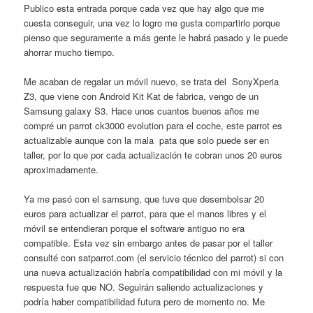
Publico esta entrada porque cada vez que hay algo que me
cuesta conseguir, una vez lo logro me gusta compartirlo porque
pienso que seguramente a más gente le habrá pasado y le puede
ahorrar mucho tiempo.
Me acaban de regalar un móvil nuevo, se trata del SonyXperia
Z3, que viene con Android Kit Kat de fabrica, vengo de un
Samsung galaxy S3. Hace unos cuantos buenos años me
compré un parrot ck3000 evolution para el coche, este parrot es
actualizable aunque con la mala pata que solo puede ser en
taller, por lo que por cada actualización te cobran unos 20 euros
aproximadamente.
Ya me pasó con el samsung, que tuve que desembolsar 20
euros para actualizar el parrot, para que el manos libres y el
móvil se entendieran porque el software antiguo no era
compatible. Esta vez sin embargo antes de pasar por el taller
consulté con satparrot.com (el servicio técnico del parrot) si con
una nueva actualización habría compatibilidad con mi móvil y la
respuesta fue que NO. Seguirán saliendo actualizaciones y
podría haber compatibilidad futura pero de momento no. Me